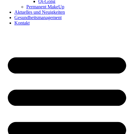
Qi-Gong
Permanent MakeUp
Aktuelles und Neuigkeiten
Gesundheitsmanagement
Kontakt