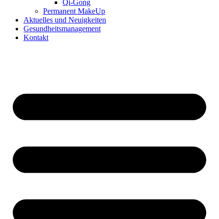
Qi-Gong
Permanent MakeUp
Aktuelles und Neuigkeiten
Gesundheitsmanagement
Kontakt