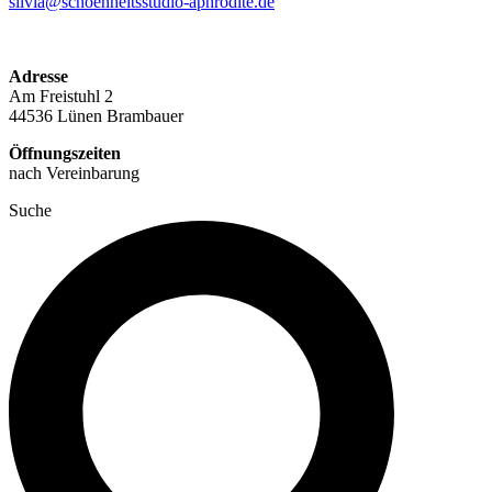
silvia@schoenheitsstudio-aphrodite.de
Adresse
Am Freistuhl 2
44536 Lünen Brambauer
Öffnungszeiten
nach Vereinbarung
Suche